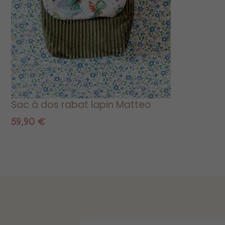
Sac à dos rabat lapin Matteo
59,90
€