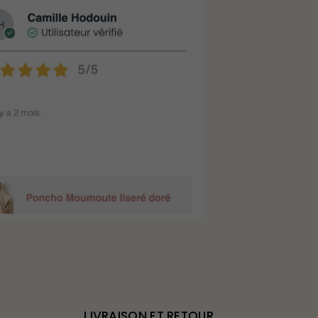
LIVRAISON ET RETOUR