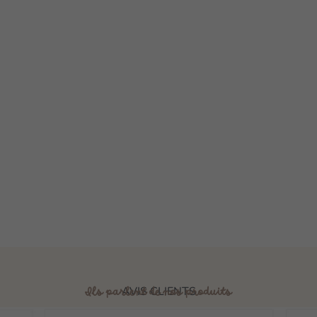
AVIS CLIENTS
Ils parlent de nos produits