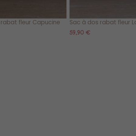
 rabat fleur Capucine
Sac à dos rabat fleur L
59,90
€