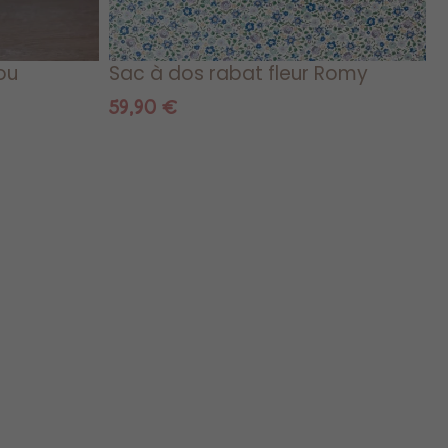
ou
Sac à dos rabat fleur Romy
59,90
€