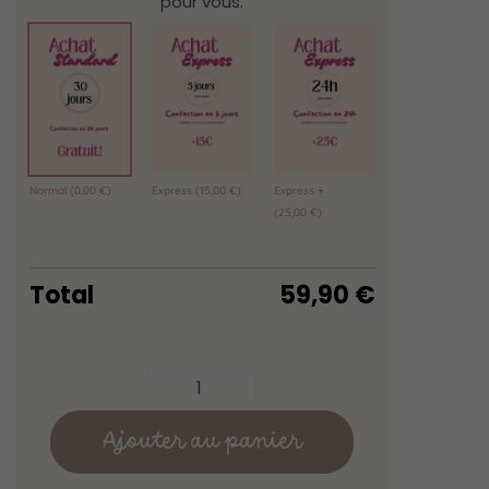
pour vous.
Normal
(0,00 €)
Express
(15,00 €)
Express +
(25,00 €)
Total
59,90
€
Ajouter au panier