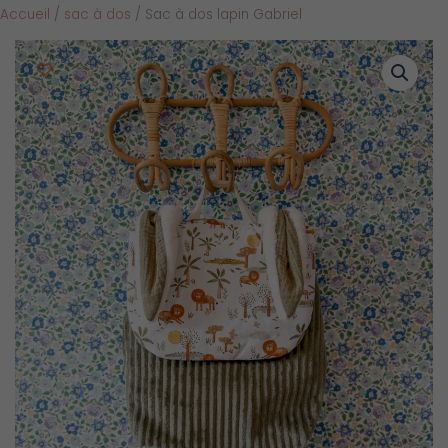
Accueil
/
sac à dos
/ Sac à dos lapin Gabriel