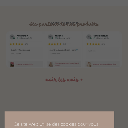
Ils parlent de nos produits
AVIS CLIENTS
voir les avis +
Service Client
Ce site Web utilise des cookies pour vous