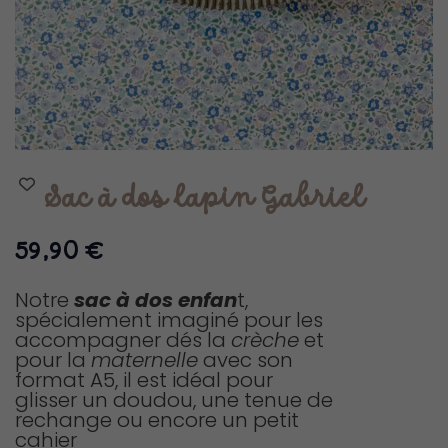
Sac à dos lapin Gabriel
59,90
€
Notre
sac à dos enfan
t,
spécialement imaginé pour les
accompagner dés la
crèche
et
pour la
maternelle
avec son
format A5, il est idéal pour
glisser un doudou, une tenue de
rechange ou encore un petit
cahier