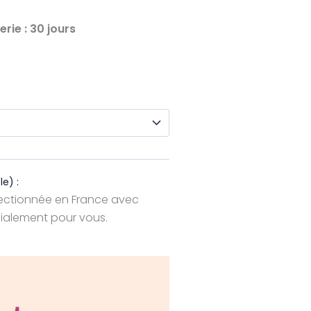
rie : 30 jours
le) :
ectionnée en France avec
alement pour vous.