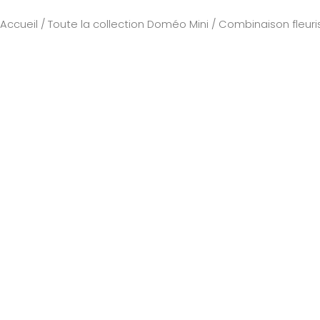
Accueil
/
Toute la collection Doméo Mini
/ Combinaison fleuris