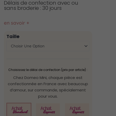
Délais de confection avec ou
sans broderie : 30 jours
en savoir +
quantité
Taille
de
Combinaison
leopard
rose
Choisissez le délai de confection (prix par article) :
Chez Domeo Mini, chaque pièce est
confectionnée en France avec beaucoup
d’amour, sur commande, spécialement
pour vous.