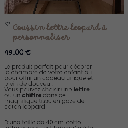
Coussin lettre leopard à
personnaliser
49,00
€
Le produit parfait pour décorer
la chambre de votre enfant ou
pour offrir un cadeau unique et
plein de douceur.
Vous pouvez choisir une
lettre
ou un
chiffre
dans ce
magnifique tissu en gaze de
coton leopard
D’une taille de 40 cm, cette
lettre coussin est fabriquée à la