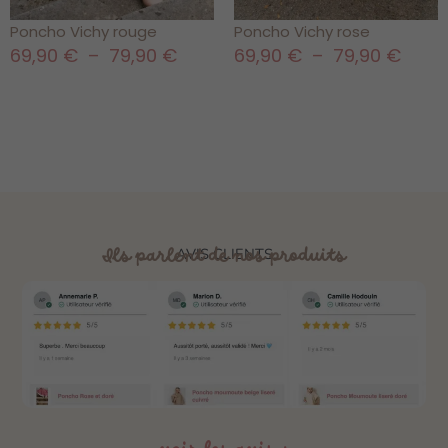
Poncho Vichy rouge
Poncho Vichy rose
69,90
€
–
79,90
€
69,90
€
–
79,90
€
Ils parlent de nos produits
AVIS CLIENTS