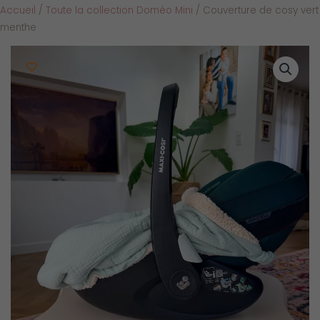
Accueil
/
Toute la collection Doméo Mini
/ Couverture de cosy vert
menthe