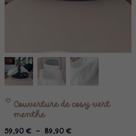
Couverture de cosy vert
menthe
Plage
59,90
€
–
89,90
€