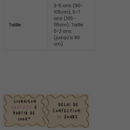
2-5 ans (90-
105cm), 5-7
ans (105-
Taille
115cm), Taille
0-2 ans
(jusqu'a 90
cm)