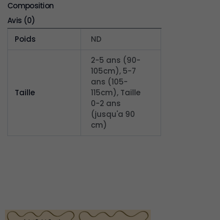
Composition
Avis (0)
Poids
ND
2-5 ans (90-
105cm), 5-7
ans (105-
Taille
115cm), Taille
0-2 ans
(jusqu'a 90
cm)