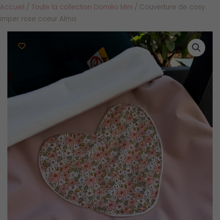
Accueil
/
Toute la collection Doméo Mini
/ Couverture de cosy
imper rose coeur Alma