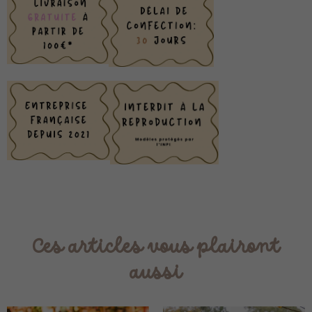
Ces articles vous plairont
aussi