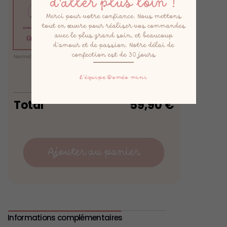
d'aller plus loin !
Merci pour votre confiance. Nous mettons
tout en œuvre pour réaliser vos commandes
avec le plus grand soin, et beaucoup
d’amour et de passion. Notre délai de
confection est de 30 jours
Normal
(0,00 €)
Express
(15,00 €)
Express +
(25,00 €)
L’équipe Doméo mini
Total
59,90
€
Ajouter au panier
Informations complémentaires