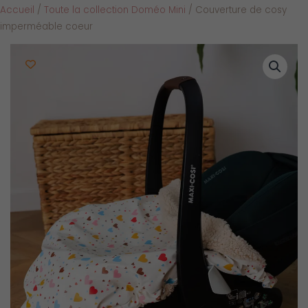
Accueil
/
Toute la collection Doméo Mini
/ Couverture de cosy
imperméable coeur