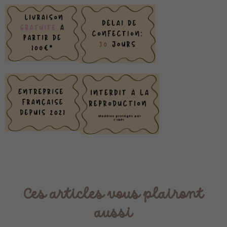
Ces articles vous plairont
aussi