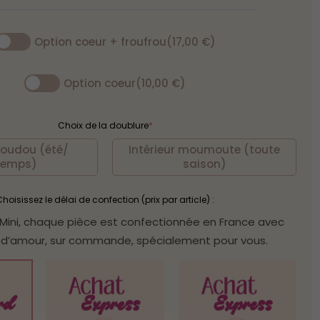
imperméable
damier
Option coeur + froufrou
(17,00 €)
Option coeur
(10,00 €)
Choix de la doublure
*
doudou (été/
Intérieur moumoute (toute
temps)
saison)
hoisissez le délai de confection (prix par article) :
ini, chaque pièce est confectionnée en France avec
d’amour, sur commande, spécialement pour vous.