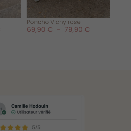
Poncho Vichy rose
€
69,90
€
–
79,90
€