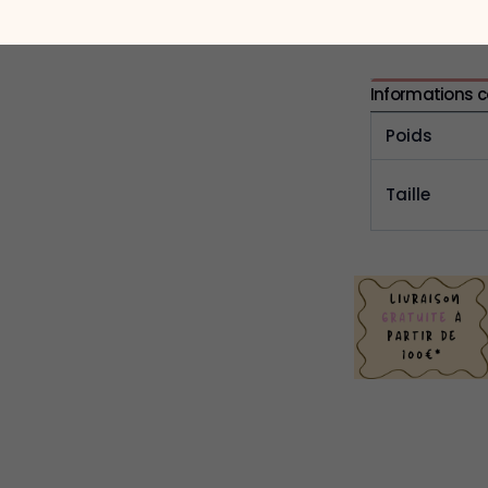
Informations 
Poids
Taille