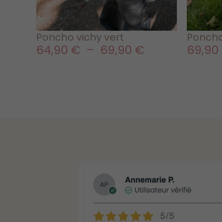
Poncho vichy vert
Poncho
64,90
€
–
69,90
€
69,90