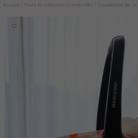
Accueil
/
Toute la collection Doméo Mini
/ Couverture de c