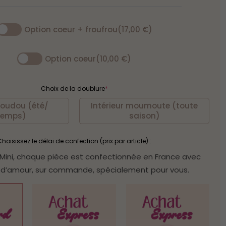
léopard
félin
Option coeur + froufrou
(17,00 €)
Option coeur
(10,00 €)
Choix de la doublure
*
doudou (été/
Intérieur moumoute (toute
temps)
saison)
hoisissez le délai de confection (prix par article) :
ini, chaque pièce est confectionnée en France avec
d’amour, sur commande, spécialement pour vous.