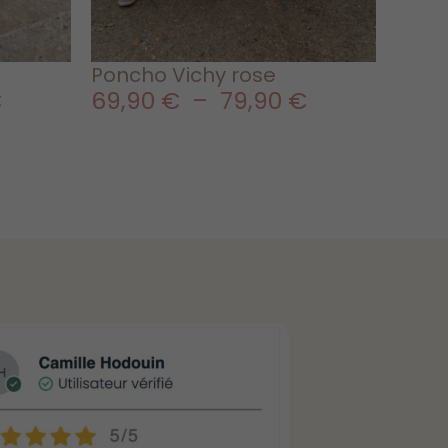
Poncho Vichy rose
€
69,90
€
–
79,90
€