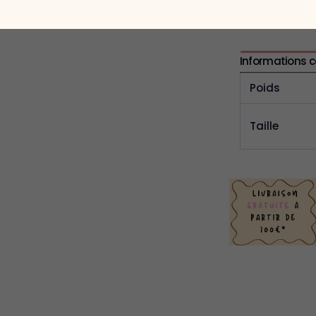
Informations 
Poids
Taille