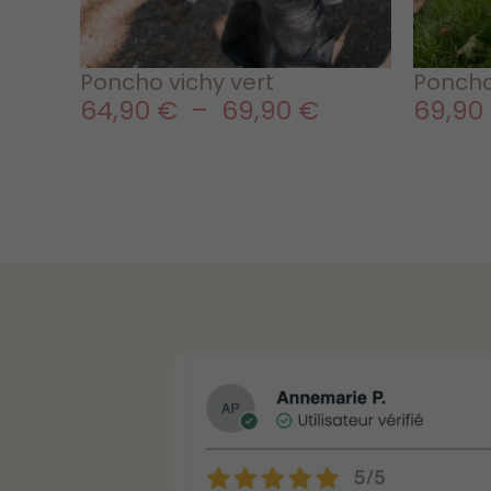
Poncho vichy vert
Poncho
64,90
€
–
69,90
€
69,90