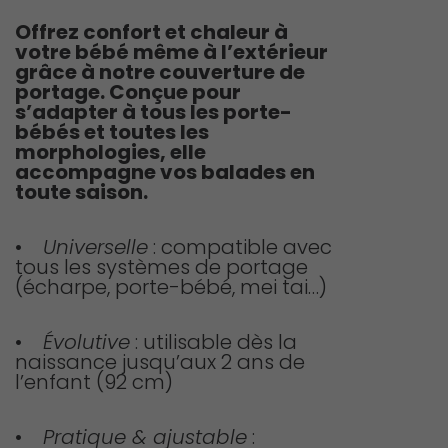
Offrez confort et chaleur à
votre bébé même à l’extérieur
grâce à notre couverture de
portage. Conçue pour
s’adapter à tous les porte-
bébés et toutes les
morphologies, elle
accompagne vos balades en
toute saison.
•
Universelle
: compatible avec
tous les systèmes de portage
(écharpe, porte-bébé, mei tai…)
•
Évolutive
: utilisable dès la
naissance jusqu’aux 2 ans de
l’enfant (92 cm)
•
Pratique & ajustable
: