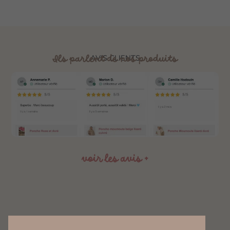
Ils parlent de nos produits
AVIS CLIENTS
voir les avis +
Service Client