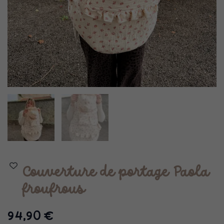
Couverture de portage Paola
froufrous
94,90
€