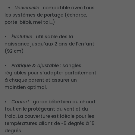
•
Universelle
: compatible avec tous
les systèmes de portage (écharpe,
porte-bébé, mei tai…)
•
Évolutive
: utilisable dès la
naissance jusqu’aux 2 ans de l’enfant
(92 cm)
•
Pratique & ajustable
: sangles
réglables pour s’adapter parfaitement
à chaque parent et assurer un
maintien optimal.
•
Confort
: garde bébé bien au chaud
tout en le protégeant du vent et du
froid. La couverture est idéale pour les
températures allant de -5 degrés à 15
degrés