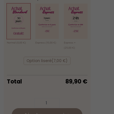
Normal
(0,00 €)
Express
(15,00 €)
Express +
(25,00 €)
Option liseré
(7,00 €)
Total
89,90
€