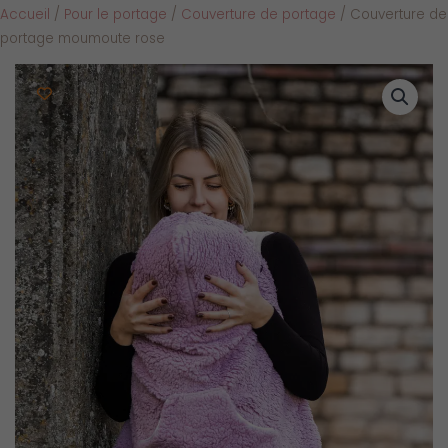
Accueil
/
Pour le portage
/
Couverture de portage
/ Couverture de
portage moumoute rose