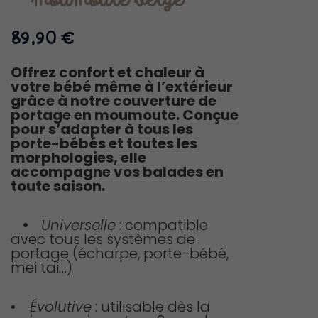
moumoute beige
89,90
€
Offrez confort et chaleur à
votre bébé même à l’extérieur
grâce à notre couverture de
portage en moumoute. Conçue
pour s’adapter à tous les
porte-bébés et toutes les
morphologies, elle
accompagne vos balades en
toute saison.
•
Universelle
: compatible
avec tous les systèmes de
portage (écharpe, porte-bébé,
mei tai…)
•
Évolutive
: utilisable dès la