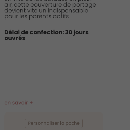
air, cette couverture de portage
devient vite un indispensable
pour les parents actifs.
Délai de confection: 30 jours
ouvrés
en savoir +
quantité
de
Personnaliser la poche
Couverture