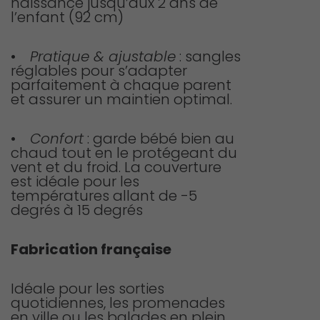
naissance jusqu’aux 2 ans de
l’enfant (92 cm)
•
Pratique & ajustable
: sangles
réglables pour s’adapter
parfaitement à chaque parent
et assurer un maintien optimal.
•
Confort
: garde bébé bien au
chaud tout en le protégeant du
vent et du froid. La couverture
est idéale pour les
températures allant de -5
degrés à 15 degrés
Fabrication française
Idéale pour les sorties
quotidiennes, les promenades
en ville ou les balades en plein