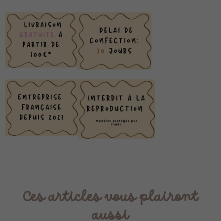
Ces articles vous plairont
aussi