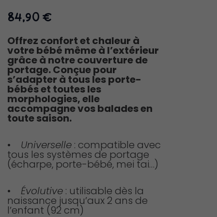
84,90
€
Offrez confort et chaleur à
votre bébé même à l’extérieur
grâce à notre couverture de
portage. Conçue pour
s’adapter à tous les porte-
bébés et toutes les
morphologies, elle
accompagne vos balades en
toute saison.
•
Universelle
: compatible avec
tous les systèmes de portage
(écharpe, porte-bébé, mei tai…)
•
Évolutive
: utilisable dès la
naissance jusqu’aux 2 ans de
l’enfant (92 cm)