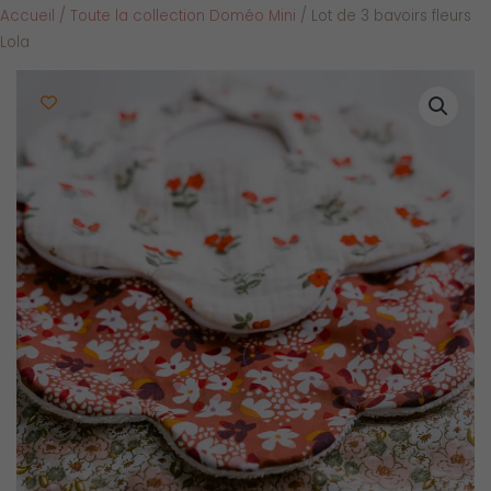
Accueil
/
Toute la collection Doméo Mini
/ Lot de 3 bavoirs fleurs
Lola