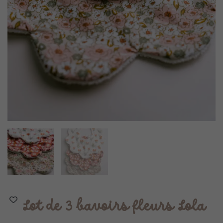
Lot de 3 bavoirs fleurs Lola