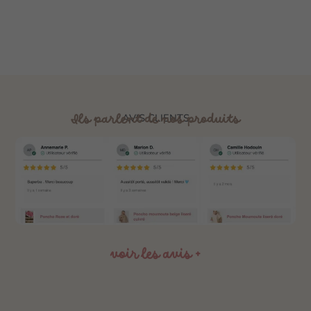
Ils parlent de nos produits
AVIS CLIENTS
voir les avis +