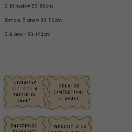
0-18 mois= 50-80cm
18mois-5 ans= 80-110cm
5-8 ans= 110-140cm