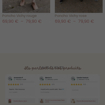
Poncho Vichy rouge
Poncho Vichy rose
69,90
€
–
79,90
€
69,90
€
–
79,90
€
Ils parlent de nos produits
AVIS CLIENTS