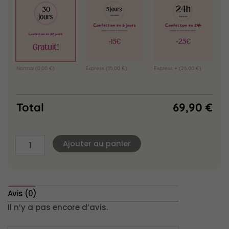
Normal
(0,00 €)
Express
(15,00 €)
Express +
(25,00 €)
Total
69,90
€
Ajouter au panier
Avis (0)
Il n’y a pas encore d’avis.