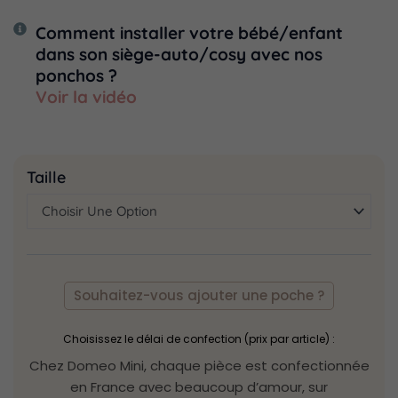
Comment installer votre bébé/enfant
dans son siège-auto/cosy avec nos
ponchos ?
Voir la vidéo
quantité
Taille
de
Poncho
imprimé
bird
vert
Souhaitez-vous ajouter une poche ?
Choisissez le délai de confection (prix par article) :
Chez Domeo Mini, chaque pièce est confectionnée
en France avec beaucoup d’amour, sur