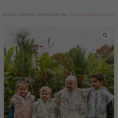
Accueil
/
Ponchos
/
Ponchos de ville
/ Poncho imprimé bird vert