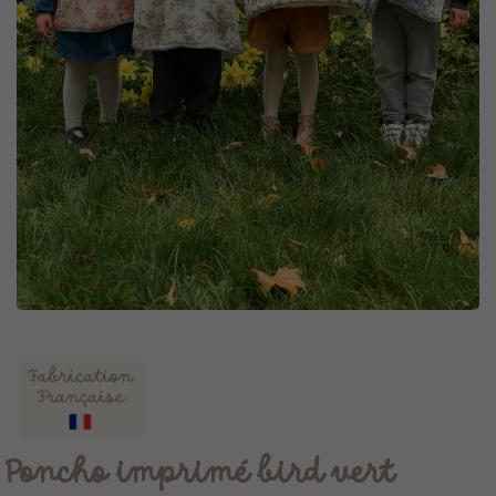
Poncho imprimé bird vert