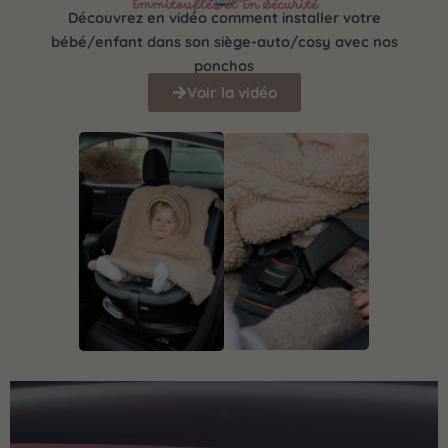
Emmitouflés et En Sécurité
Découvrez en
vidéo
comment installer votre
bébé/enfant dans son siège-auto/cosy avec nos
ponchos
Voir la vidéo