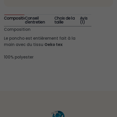
Composition
Conseil
Choix de la
Avis
d'entretien
taille
(1)
Composition
Le poncho est entièrement fait à la
main avec du tissu
Oeko tex
100% polyester