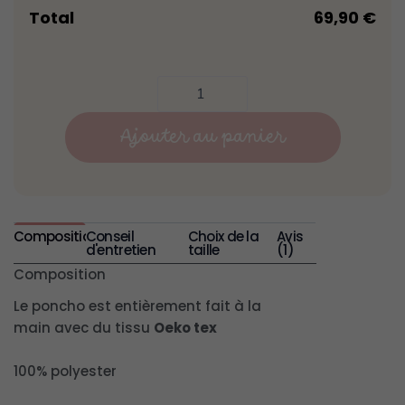
Total
69,90
€
Ajouter au panier
Composition
Conseil
Choix de la
Avis
d'entretien
taille
(1)
Composition
Le poncho est entièrement fait à la
main avec du tissu
Oeko tex
100% polyester