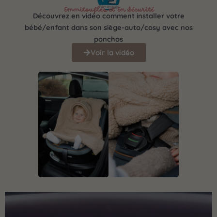
Emmitouflés et En Sécurité
Découvrez en
vidéo
comment installer votre
bébé/enfant dans son siège-auto/cosy avec nos
ponchos
Voir la vidéo