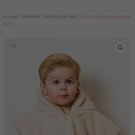
Accueil
/
Ponchos
/
Ponchos de ville
/ Poncho Moumoute liseré
doré