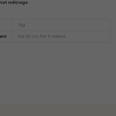
chat métrage
1 kg
ent
Par 50 cm, Par 5 mètres